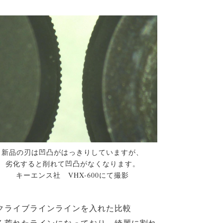
新品の刃は凹凸がはっきりしていますが、
劣化すると削れて凹凸がなくなります。
キーエンス社 VHX-600にて撮影
クライブラインラインを入れた比較
く荒れたラインになっており、綺麗に割れ