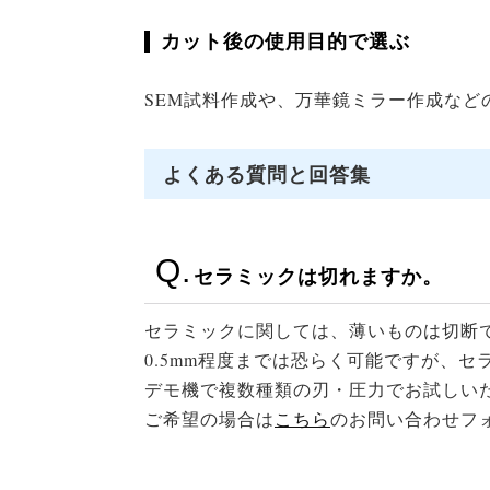
カット後の使用目的で選ぶ
SEM試料作成や、万華鏡ミラー作成な
よくある質問と回答集
セラミックは切れますか。
セラミックに関しては、薄いものは切断
0.5mm程度までは恐らく可能ですが、
デモ機で複数種類の刃・圧力でお試しい
ご希望の場合は
こちら
のお問い合わせフ