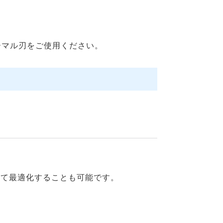
ーマル刃をご使用ください。
して最適化することも可能です。