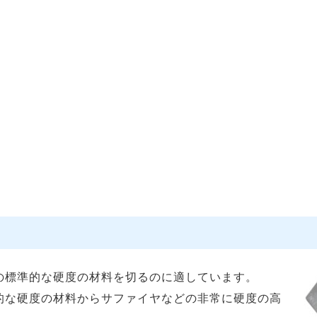
の標準的な硬度の材料を切るのに適しています。
的な硬度の材料からサファイヤなどの非常に硬度の高