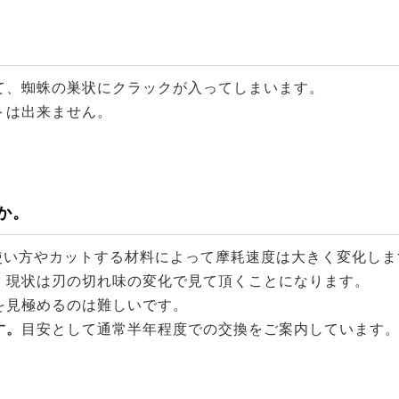
て、蜘蛛の巣状にクラックが入ってしまいます。
トは出来ません。
か。
使い方やカットする材料によって摩耗速度は大きく変化しま
、現状は刃の切れ味の変化で見て頂くことになります。
を見極めるのは難しいです。
す。
目安として通常半年程度での交換をご案内しています