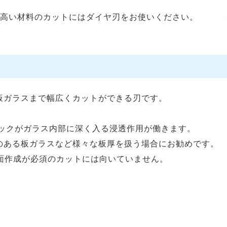
度の高い材料のカットにはダイヤ刃をお使いください。
板ガラスまで幅広くカットができる刃です。
ラックがガラス内部に深く入る浸透作用が働きます。
のある板ガラスなど様々な板厚を扱う場合にお勧めです。
面作成が必須のカットには向いていません。