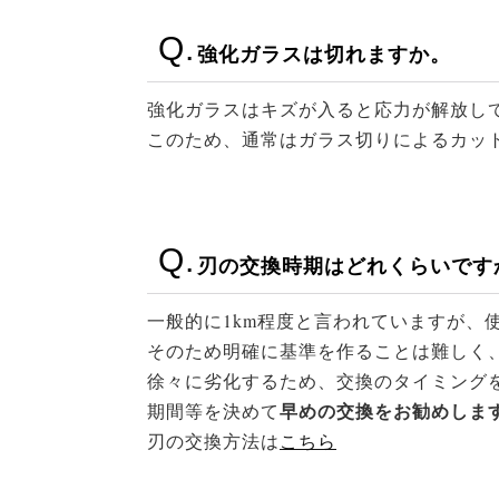
強化ガラスは切れますか。
強化ガラスはキズが入ると応力が解放し
このため、通常はガラス切りによるカッ
刃の交換時期はどれくらいです
一般的に1km程度と言われていますが、
そのため明確に基準を作ることは難しく
徐々に劣化するため、交換のタイミング
早めの交換をお勧めしま
期間等を決めて
刃の交換方法は
こちら