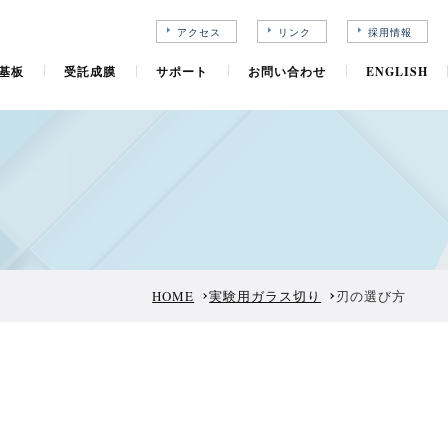
アクセス
リンク
採用情報
基板
受託成膜
サポート
お問い合わせ
ENGLISH
HOME
実験用ガラス切り
刃の選び方