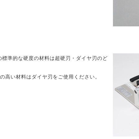
の標準的な硬度の材料は超硬刃・ダイヤ刃のど
硬度の高い材料はダイヤ刃をご使用ください。