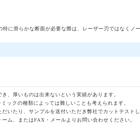
どの特に滑らかな断面が必要な際は、レーザー刃ではなくノ
でき、厚いものは出来ないという実績があります。
セラミックの種類によっては難しいことも考えられます。
ただいたり、サンプルを送付いただき弊社でカットテスト
ォーム、またはFAX・メールよりお問い合わせください。