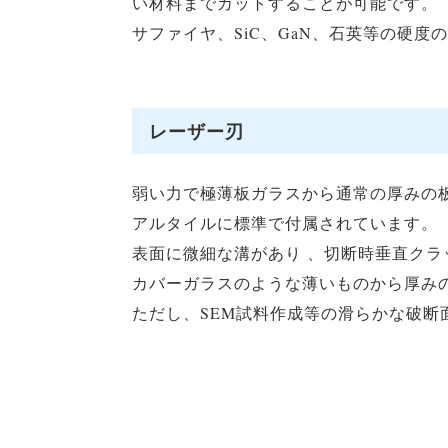
い材料までカットすることが可能です。
サファイヤ、SiC、GaN、石英等の硬
レーザー刃
弱い力で極薄板ガラスから通常の厚みの
アルタイルに標準で付属されています。
表面に微細な溝があり 、切断時垂直ク
カバーガラスのような薄いものから厚み
ただし、SEM試料作成等の滑らかな破断